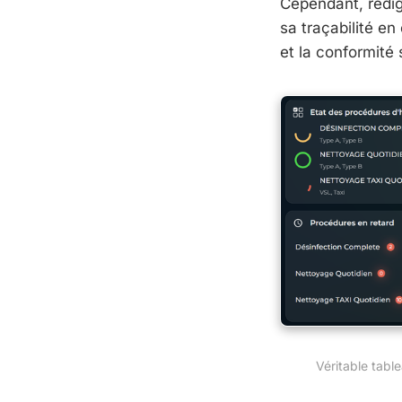
Cependant, rédig
sa traçabilité en
et la conformité s
Véritable tabl