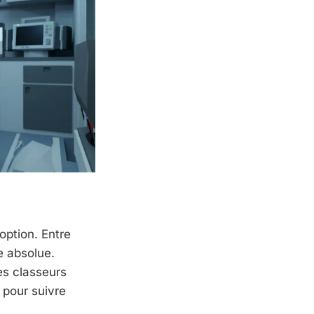
 option. Entre
e absolue.
es classeurs
 pour suivre