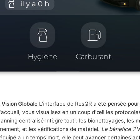
t Vision Globale
L'interface de ResQR a été pensée pour l
accueil, vous visualisez en un coup d'œil les protocoles
lanning centralisé intègre tout : les bionettoyages, les
nement, et les vérifications de matériel.
Le bénéfice ?
V
e équipe a un temps mort, elle peut avancer certaines ac