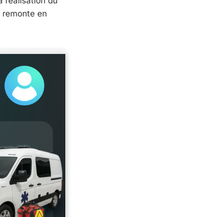
a réalisation du
t remonte en