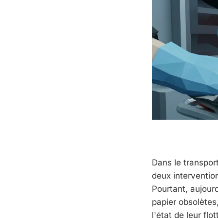
Dans le transpor
deux interventio
Pourtant, aujourd
papier obsolètes
l'état de leur flot