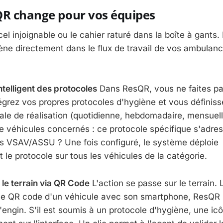
QR change pour vos équipes
xcel injoignable ou le cahier raturé dans la boîte à gants
iène directement dans le flux de travail de vos ambulanc
ntelligent des protocoles
Dans ResQR, vous ne faites pas
égrez vos propres protocoles d'hygiène et vous définis
le de réalisation (quotidienne, hebdomadaire, mensuelle
de véhicules concernés : ce protocole spécifique s'adres
s VSAV/ASSU ? Une fois configuré, le système déploie
le protocole sur tous les véhicules de la catégorie.
r le terrain via QR Code
L'action se passe sur le terrain.
le QR code d'un véhicule avec son smartphone, ResQR i
'engin. S'il est soumis à un protocole d'hygiène, une ic