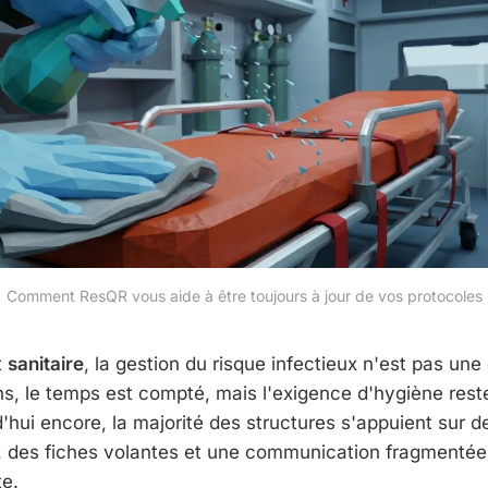
Comment ResQR vous aide à être toujours à jour de vos protocoles
t
sanitaire
, la gestion du risque infectieux n'est pas une
ns, le temps est compté, mais l'exigence d'hygiène rest
'hui encore, la majorité des structures s'appuient sur d
, des fiches volantes et une communication fragmentée
te.